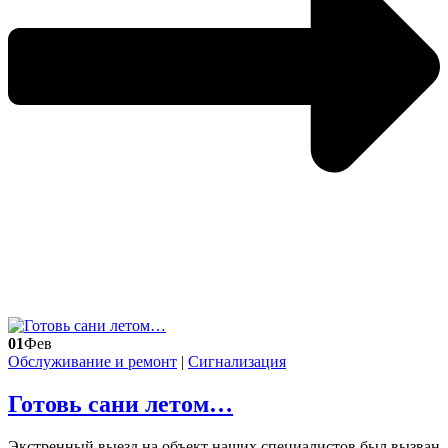
01
Фев
Обслуживание и ремонт
|
Сигнализация
Готовь сани летом…
Экстренный выезд на объект наших специалистов был вызван