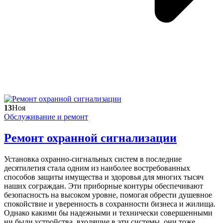
13
Ноя
Обслуживание и ремонт
Ремонт охранной сигнализации
Установка охранно-сигнальных систем в последние
десятилетия стала одним из наиболее востребованных
способов защиты имущества и здоровья для многих тысяч
наших сограждан. Эти приборные контуры обеспечивают
безопасность на высоком уровне, помогая обрести душевное
спокойствие и уверенность в сохранности бизнеса и жилища.
Однако какими бы надежными и технически совершенными
ни были устройства, входящие в эти системы, они тоже