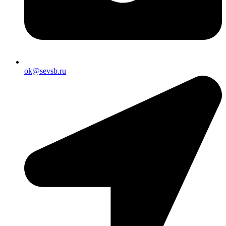
ok@sevsb.ru